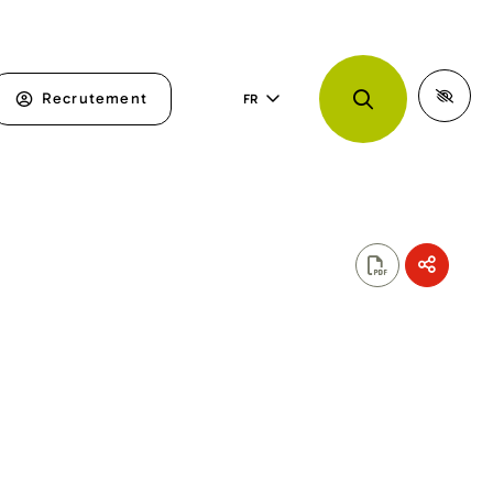
Recrutement
FR