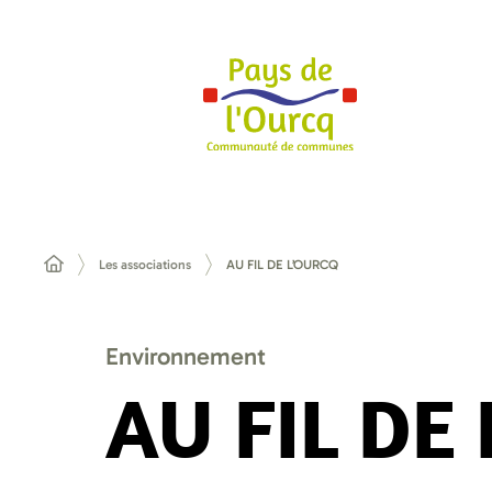
Les associations
AU FIL DE L’OURCQ
Environnement
AU FIL DE