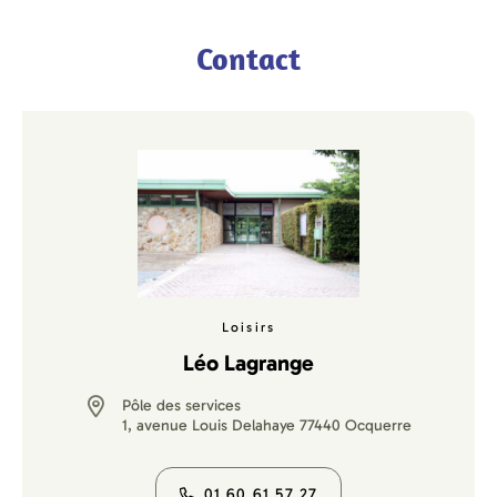
Contact
Loisirs
Léo Lagrange
Pôle des services
1, avenue Louis Delahaye 77440 Ocquerre
01 60 61 57 27