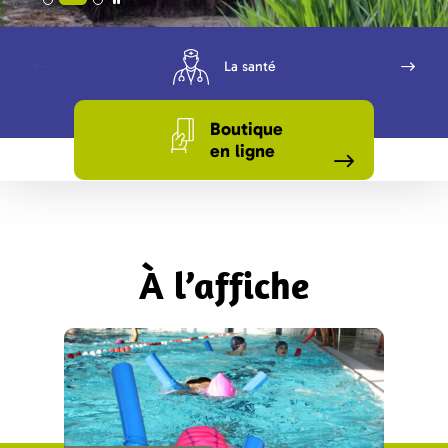
La santé
Boutique
en ligne
À l’affiche