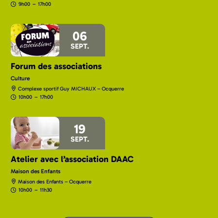
9h00
–
17h00
06
SEPT.
Forum des associations
Culture
Complexe sportif Guy MICHAUX – Ocquerre
10h00
–
17h00
19
SEPT.
Atelier avec l’association DAAC
Maison des Enfants
Maison des Enfants – Ocquerre
10h00
–
11h30