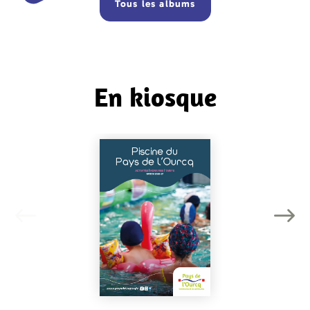
Tous les albums
En kiosque