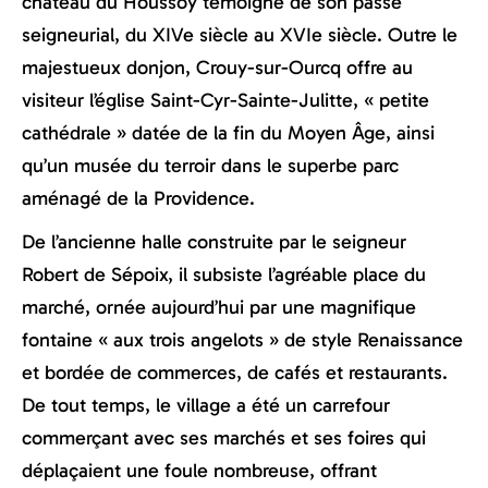
château du Houssoy témoigne de son passé
seigneurial, du XIVe siècle au XVIe siècle. Outre le
majestueux donjon, Crouy-sur-Ourcq offre au
visiteur l’église Saint-Cyr-Sainte-Julitte, « petite
cathédrale » datée de la fin du Moyen Âge, ainsi
qu’un musée du terroir dans le superbe parc
aménagé de la Providence.
De l’ancienne halle construite par le seigneur
Robert de Sépoix, il subsiste l’agréable place du
marché, ornée aujourd’hui par une magnifique
fontaine « aux trois angelots » de style Renaissance
et bordée de commerces, de cafés et restaurants.
De tout temps, le village a été un carrefour
commerçant avec ses marchés et ses foires qui
déplaçaient une foule nombreuse, offrant