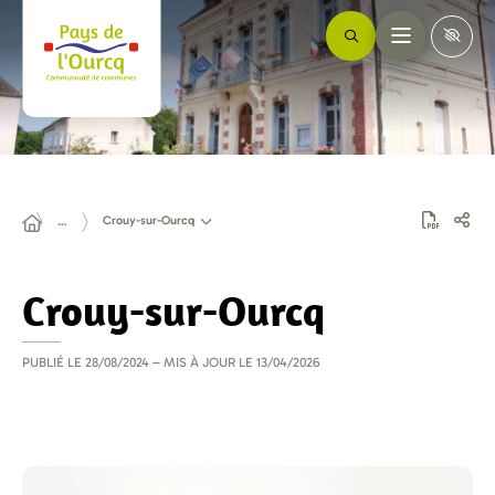
Crouy-sur-Ourcq
…
Crouy-sur-Ourcq
PUBLIÉ LE
28/08/2024
– MIS À JOUR LE
13/04/2026