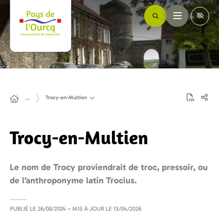
Trocy-en-Multien
…
Trocy-en-Multien
Le nom de Trocy proviendrait de troc, pressoir, ou
de l’anthroponyme latin Trocius.
PUBLIÉ LE
26/08/2024
– MIS À JOUR LE
13/04/2026