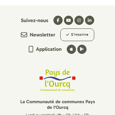
Suivez-nous
Newsletter
S’inscrire
Application
La Communauté de communes Pays
de l'Ourcq
Lundi au vendredi : 9h – 12h / 14h – 17h