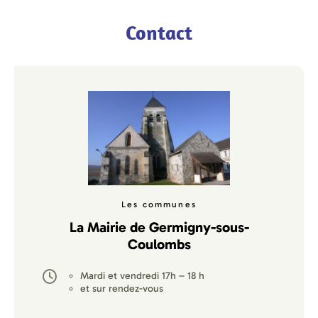
Contact
Les communes
La Mairie de Germigny-sous-
Coulombs
M
ardi et vendredi 17h – 18 h
et sur rendez-vous