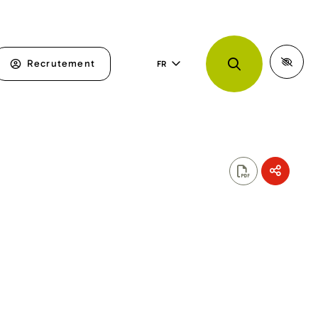
Recrutement
FR