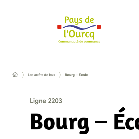
Les arrêts de bus
Bourg – École
Ligne 2203
Bourg – Éc