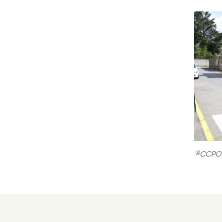
©CCPO 