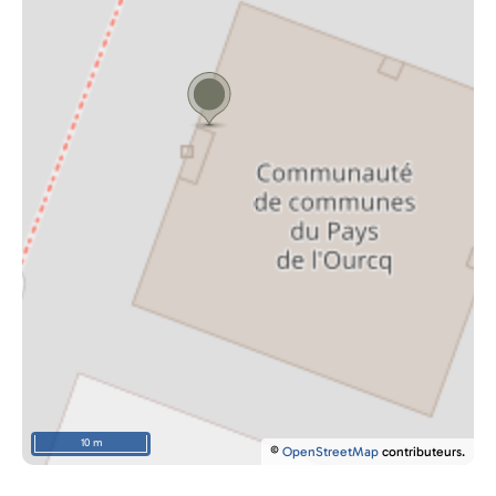
10 m
©
OpenStreetMap
contributeurs.