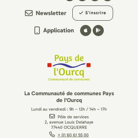
Newsletter
S’inscrire
Application
La Communauté de communes Pays
de l'Ourcq
Lundi au vendredi : 9h – 12h / 14h – 17h
Pôle de services
2, avenue Louis Delahaye
77440 OCQUERRE
+ 01 60 61 55 00