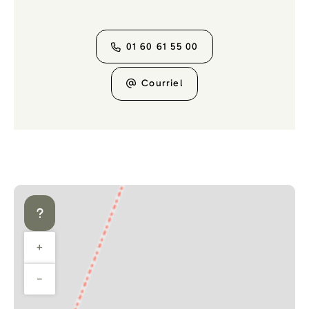
01 60 61 55 00
Courriel
+
−