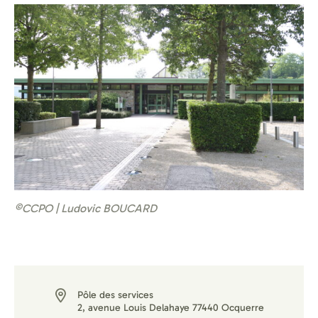
©CCPO | Ludovic BOUCARD
Pôle des services
2, avenue Louis Delahaye 77440 Ocquerre