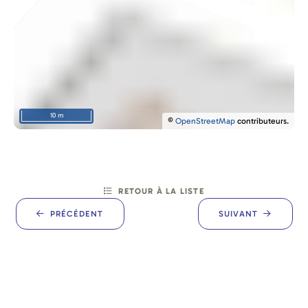
10 m
©
OpenStreetMap
contributeurs.
RETOUR À LA LISTE
PRÉCÉDENT
SUIVANT