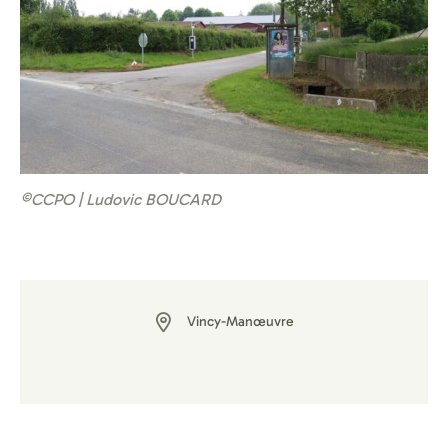
©CCPO | Ludovic BOUCARD
Vincy-Manœuvre