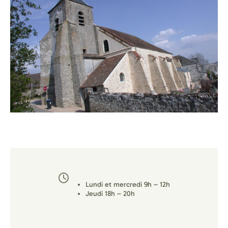
Lundi et mercredi 9h – 12h
Jeudi 18h – 20h