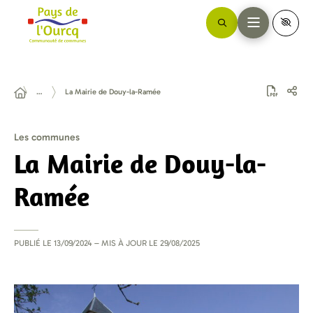
…
La Mairie de Douy-la-Ramée
Les communes
La Mairie de Douy-la-
Ramée
PUBLIÉ LE
13/09/2024
– MIS À JOUR LE
29/08/2025