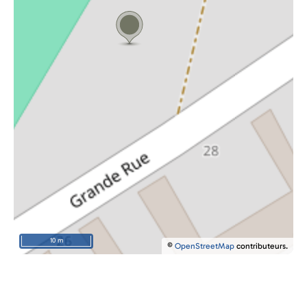
10 m
©
OpenStreetMap
contributeurs.