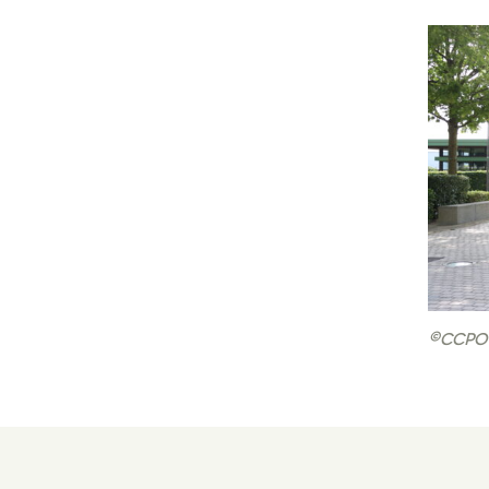
©CCPO 