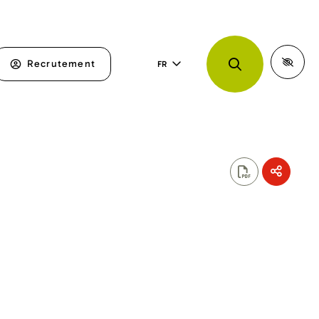
Recrutement
FR