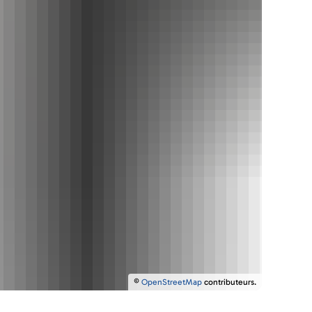
©
OpenStreetMap
contributeurs.