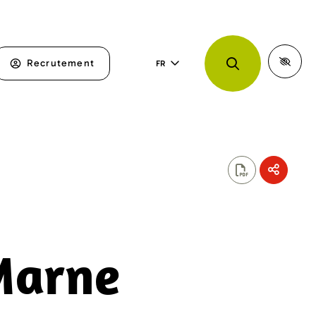
Recrutement
FR
Marne